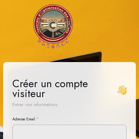
Se Connecter
Adhérer
Accès visiteur
Créer un compte
visiteur
Entrer vos informations
Adresse Email
*